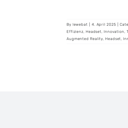
By
lewebat
|
4. April 2025
|
Cat
Effizienz
,
Headset
,
Innovation
,
Augmented Reality
,
Headset
,
In