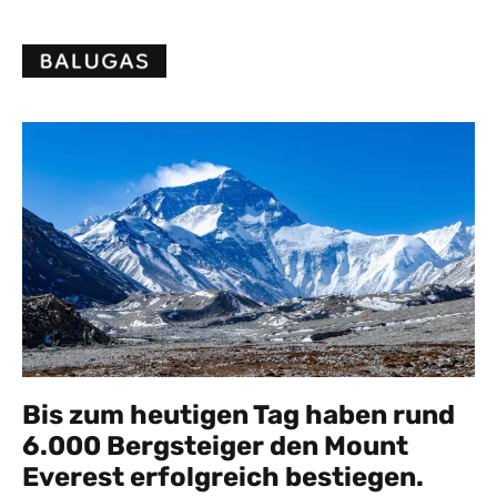
Skip
to
content
Bis zum heutigen Tag haben rund
6.000 Bergsteiger den Mount
Everest erfolgreich bestiegen.