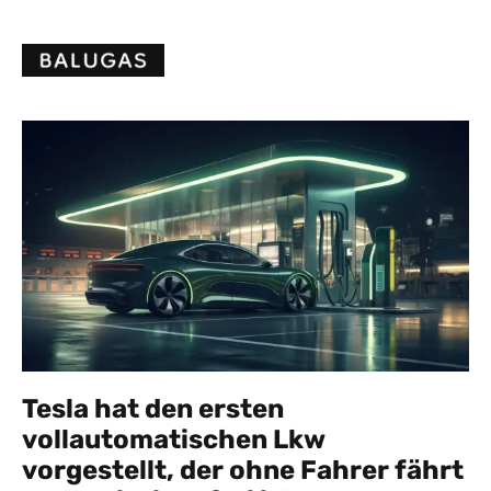
Skip
to
content
Tesla hat den ersten
vollautomatischen Lkw
vorgestellt, der ohne Fahrer fährt