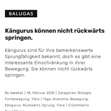
Skip
to
content
Kängurus können nicht rückwärts
springen.
Kängurus sind für ihre bemerkenswerte
Sprungfähigkeit bekannt, doch es gibt eine
interessante Einschränkung in ihrer
Bewegung. Sie können nicht rückwärts
springen.
By
lewebat
|
18. Februar 2025
|
Categories:
Biologie
,
Fortbewegung
,
Tiere
|
Tags:
Anatomie
,
Bewegung
,
Kängurus
,
Rückwärts
,
Sprung
,
Tiere
|
0 Comments