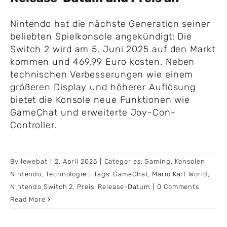
Nintendo hat die nächste Generation seiner
beliebten Spielkonsole angekündigt: Die
Switch 2 wird am 5. Juni 2025 auf den Markt
kommen und 469,99 Euro kosten. Neben
technischen Verbesserungen wie einem
größeren Display und höherer Auflösung
bietet die Konsole neue Funktionen wie
GameChat und erweiterte Joy-Con-
Controller.
By
lewebat
|
2. April 2025
|
Categories:
Gaming
,
Konsolen
,
Nintendo
,
Technologie
|
Tags:
GameChat
,
Mario Kart World
,
Nintendo Switch 2
,
Preis
,
Release-Datum
|
0 Comments
Read More