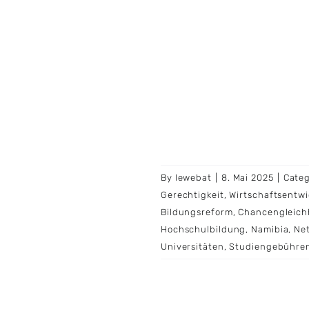
By
lewebat
|
8. Mai 2025
|
Categ
Gerechtigkeit
,
Wirtschaftsentw
Bildungsreform
,
Chancengleich
Hochschulbildung
,
Namibia
,
Ne
Universitäten
,
Studiengebühre