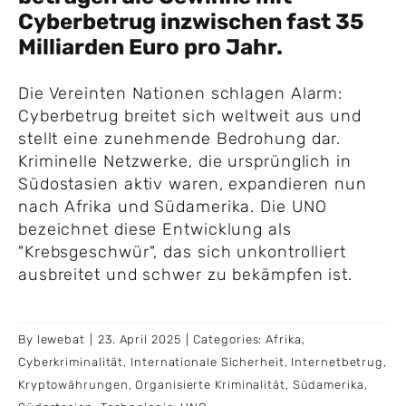
Cyberbetrug inzwischen fast 35
Milliarden Euro pro Jahr.
Die Vereinten Nationen schlagen Alarm:
Cyberbetrug breitet sich weltweit aus und
stellt eine zunehmende Bedrohung dar.
Kriminelle Netzwerke, die ursprünglich in
Südostasien aktiv waren, expandieren nun
nach Afrika und Südamerika. Die UNO
bezeichnet diese Entwicklung als
"Krebsgeschwür", das sich unkontrolliert
ausbreitet und schwer zu bekämpfen ist.
By
lewebat
|
23. April 2025
|
Categories:
Afrika
,
Cyberkriminalität
,
Internationale Sicherheit
,
Internetbetrug
,
Kryptowährungen
,
Organisierte Kriminalität
,
Südamerika
,