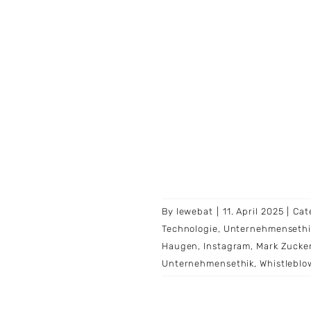
By
lewebat
|
11. April 2025
|
Cat
Technologie
,
Unternehmensethi
Haugen
,
Instagram
,
Mark Zucke
Unternehmensethik
,
Whistleblo