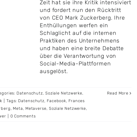
Zeit hat sie ihre Kritik intensiviert
und fordert nun den Rücktritt
von CEO Mark Zuckerberg. Ihre
Enthüllungen werfen ein
Schlaglicht auf die internen
Praktiken des Unternehmens
und haben eine breite Debatte
über die Verantwortung von
Social-Media-Plattformen
ausgelöst.
egories:
Datenschutz
,
Soziale Netzwerke
,
Read More
k
|
Tags:
Datenschutz
,
Facebook
,
Frances
rberg
,
Meta
,
Metaverse
,
Soziale Netzwerke
,
wer
|
0 Comments