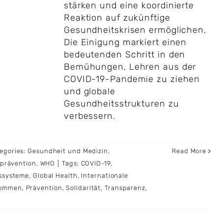
stärken und eine koordinierte
Reaktion auf zukünftige
Gesundheitskrisen ermöglichen.
Die Einigung markiert einen
bedeutenden Schritt in den
Bemühungen, Lehren aus der
COVID-19-Pandemie zu ziehen
und globale
Gesundheitsstrukturen zu
verbessern.
egories:
Gesundheit und Medizin
,
Read More
prävention
,
WHO
|
Tags:
COVID-19
,
ssysteme
,
Global Health
,
Internationale
kommen
,
Prävention
,
Solidarität
,
Transparenz
,