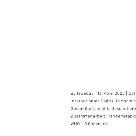
By
lewebat
|
13. April 2025
|
Cat
internationale Politik
,
Pandemie
Gesundheitspolitik
,
Gesundheit
Zusammenarbeit
,
Pandemieab
WHO
|
0 Comments