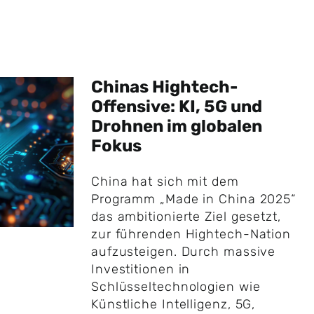
Chinas Hightech-
Offensive: KI, 5G und
Drohnen im globalen
Fokus
China hat sich mit dem
Programm „Made in China 2025“
das ambitionierte Ziel gesetzt,
zur führenden Hightech-Nation
aufzusteigen. Durch massive
Investitionen in
Schlüsseltechnologien wie
Künstliche Intelligenz, 5G,