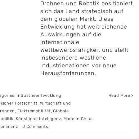
Drohnen und Robotik positioniert
sich das Land strategisch auf
dem globalen Markt. Diese
Entwicklung hat weitreichende
Auswirkungen auf die
internationale
Wettbewerbsfähigkeit und stellt
insbesondere westliche
Industrienationen vor neue
Herausforderungen.
egories:
Industrieentwicklung
,
Read More
ischer Fortschritt
,
Wirtschaft und
rohnen
,
Elektromobilität
,
Globale
politik
,
Künstliche Intelligenz
,
Made in China
Dominanz
|
0 Comments