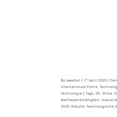
By
lewebat
|
17. April 2025
|
Cat
internationale Politik
,
Technolog
Technologie
|
Tags:
5G
,
China
,
D
Wettbewerbsfähigkeit
,
Industrie
2025
,
Robotik
,
Technologische 