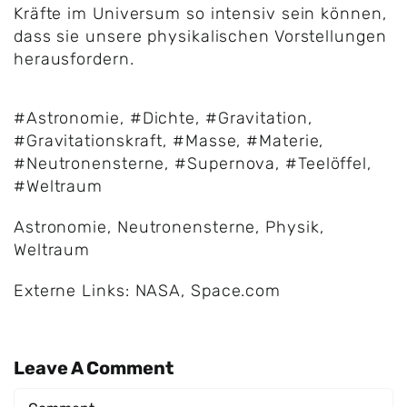
Kräfte im Universum so intensiv sein können,
dass sie unsere physikalischen Vorstellungen
herausfordern.
#Astronomie
,
#Dichte
,
#Gravitation
,
#Gravitationskraft
,
#Masse
,
#Materie
,
#Neutronensterne
,
#Supernova
,
#Teelöffel
,
#Weltraum
Astronomie
,
Neutronensterne
,
Physik
,
Weltraum
Externe Links:
NASA
,
Space.com
Leave A Comment
Comment