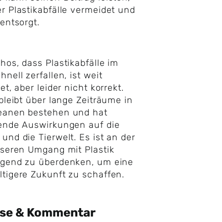
r Plastikabfälle vermeidet und
 entsorgt.
hos, dass Plastikabfälle im
hnell zerfallen, ist weit
et, aber leider nicht korrekt.
 bleibt über lange Zeiträume in
eanen bestehen und hat
ende Auswirkungen auf die
und die Tierwelt. Es ist an der
nseren Umgang mit Plastik
egend zu überdenken, um eine
tigere Zukunft zu schaffen.
yse & Kommentar