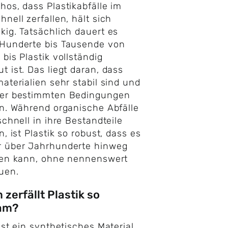
hos, dass Plastikabfälle im
hnell zerfallen, hält sich
kig. Tatsächlich dauert es
 Hunderte bis Tausende von
 bis Plastik vollständig
t ist. Das liegt daran, dass
materialien sehr stabil sind und
ter bestimmten Bedingungen
en. Während organische Abfälle
 schnell in ihre Bestandteile
n, ist Plastik so robust, dass es
r über Jahrhunderte hinweg
ren kann, ohne nennenswert
uen.
zerfällt Plastik so
am?
 ist ein synthetisches Material,