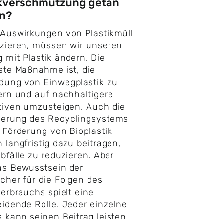
ikverschmutzung getan
n?
Auswirkungen von Plastikmüll
zieren, müssen wir unseren
mit Plastik ändern. Die
ste Maßnahme ist, die
dung von Einwegplastik zu
ern und auf nachhaltigere
tiven umzusteigen. Auch die
serung des Recyclingsystems
 Förderung von Bioplastik
 langfristig dazu beitragen,
abfälle zu reduzieren. Aber
as Bewusstsein der
cher für die Folgen des
verbrauchs spielt eine
idende Rolle. Jeder einzelne
 kann seinen Beitrag leisten,