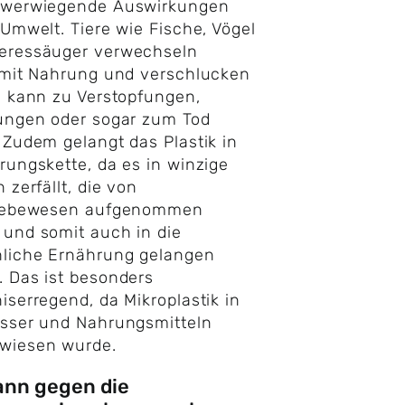
hwerwiegende Auswirkungen
 Umwelt. Tiere wie Fische, Vögel
eressäuger verwechseln
 mit Nahrung und verschlucken
s kann zu Verstopfungen,
ungen oder sogar zum Tod
 Zudem gelangt das Plastik in
rungskette, da es in winzige
 zerfällt, die von
tlebewesen aufgenommen
und somit auch in die
liche Ernährung gelangen
 Das ist besonders
iserregend, da Mikroplastik in
asser und Nahrungsmitteln
wiesen wurde.
ann gegen die