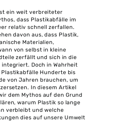
ist ein weit verbreiteter
thos, dass Plastikabfälle im
er relativ schnell zerfallen.
ehen davon aus, dass Plastik,
anische Materialien,
ann von selbst in kleine
teile zerfällt und sich in die
integriert. Doch in Wahrheit
Plastikabfälle Hunderte bis
de von Jahren brauchen, um
 zersetzen. In diesem Artikel
wir dem Mythos auf den Grund
lären, warum Plastik so lange
n verbleibt und welche
kungen dies auf unsere Umwelt