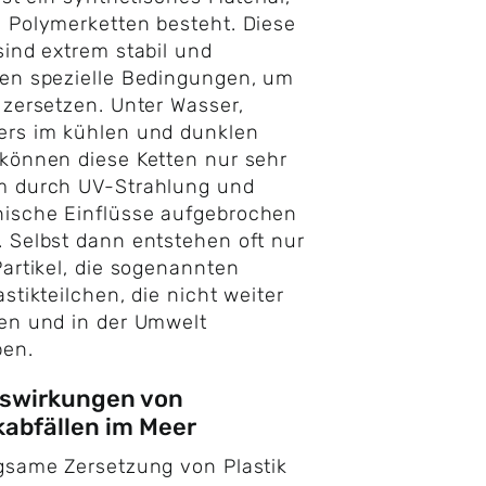
 Polymerketten besteht. Diese
sind extrem stabil und
en spezielle Bedingungen, um
 zersetzen. Unter Wasser,
ers im kühlen und dunklen
können diese Ketten nur sehr
m durch UV-Strahlung und
ische Einflüsse aufgebrochen
 Selbst dann entstehen oft nur
Partikel, die sogenannten
astikteilchen, die nicht weiter
en und in der Umwelt
ben.
uswirkungen von
kabfällen im Meer
gsame Zersetzung von Plastik