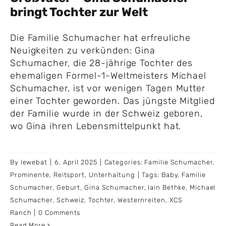
bringt Tochter zur Welt
Die Familie Schumacher hat erfreuliche
Neuigkeiten zu verkünden: Gina
Schumacher, die 28-jährige Tochter des
ehemaligen Formel-1-Weltmeisters Michael
Schumacher, ist vor wenigen Tagen Mutter
einer Tochter geworden. Das jüngste Mitglied
der Familie wurde in der Schweiz geboren,
wo Gina ihren Lebensmittelpunkt hat.
By
lewebat
|
6. April 2025
|
Categories:
Familie Schumacher
,
Prominente
,
Reitsport
,
Unterhaltung
|
Tags:
Baby
,
Familie
Schumacher
,
Geburt
,
Gina Schumacher
,
Iain Bethke
,
Michael
Schumacher
,
Schweiz
,
Tochter
,
Westernreiten
,
XCS
Ranch
|
0 Comments
Read More