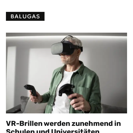
Skip
to
content
VR-Brillen werden zunehmend in
Schulen und Universitäten