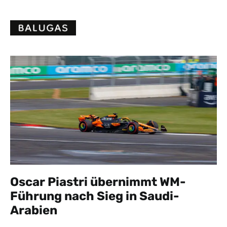
Skip
to
content
Oscar Piastri übernimmt WM-
Führung nach Sieg in Saudi-
Arabien