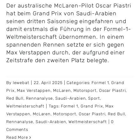
Der australische McLaren-Pilot Oscar Piastri
hat beim Grand Prix von Saudi-Arabien
seinen dritten Saisonsieg eingefahren und
damit erstmals die Führung in der Formel-1-
Weltmeisterschaft übernommen. In einem
spannenden Rennen setzte er sich gegen
Max Verstappen durch, der aufgrund einer
Zeitstrafe den zweiten Platz belegte.
By
lewebat
|
22. April 2025
|
Categories:
Formel 1
,
Grand
Prix
,
Max Verstappen
,
McLaren
,
Motorsport
,
Oscar Piastri
,
Red Bull
,
Rennanalyse
,
Saudi-Arabien
,
Sport
,
Weltmeisterschaft
|
Tags:
Formel 1
,
Grand Prix
,
Max
Verstappen
,
McLaren
,
Motorsport
,
Oscar Piastri
,
Red Bull
,
Rennanalyse
,
Saudi-Arabien
,
Weltmeisterschaft
|
0
Comments
Read More