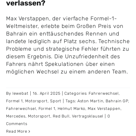
verlassen?
Max Verstappen, der vierfache Formel-1-
Weltmeister, erlebte beim Großen Preis von
Bahrain ein enttäuschendes Rennen und
landete lediglich auf Platz sechs. Technische
Probleme und strategische Fehler führten zu
diesem Ergebnis. Die Unzufriedenheit des
Fahrers nährt Spekulationen über einen
möglichen Wechsel zu einem anderen Team.
By
lewebat
|
16. April 2025
|
Categories:
Fahrerwechsel
,
Formel 1
,
Motorsport
,
Sport
|
Tags:
Aston Martin
,
Bahrain GP
,
Fahrerwechsel
,
Formel 1
,
Helmut Marko
,
Max Verstappen
,
Mercedes
,
Motorsport
,
Red Bull
,
Vertragsklausel
|
0
Comments
Read More