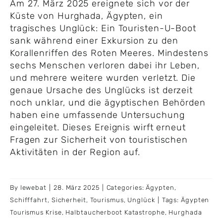
Am 27. März 2025 ereignete sich vor der
Küste von Hurghada, Ägypten, ein
tragisches Unglück: Ein Touristen-U-Boot
sank während einer Exkursion zu den
Korallenriffen des Roten Meeres. Mindestens
sechs Menschen verloren dabei ihr Leben,
und mehrere weitere wurden verletzt. Die
genaue Ursache des Unglücks ist derzeit
noch unklar, und die ägyptischen Behörden
haben eine umfassende Untersuchung
eingeleitet. Dieses Ereignis wirft erneut
Fragen zur Sicherheit von touristischen
Aktivitäten in der Region auf.
By
lewebat
|
28. März 2025
|
Categories:
Ägypten
,
Schifffahrt
,
Sicherheit
,
Tourismus
,
Unglück
|
Tags:
Ägypten
Tourismus Krise
,
Halbtaucherboot Katastrophe
,
Hurghada