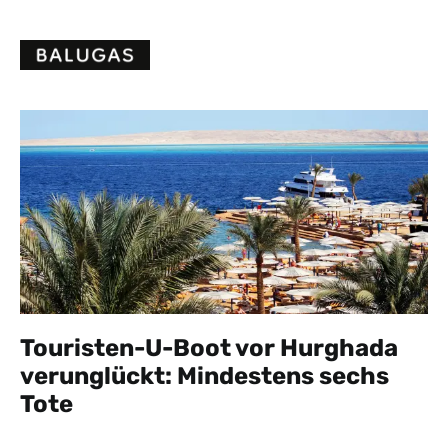
Skip
to
content
Touristen-U-Boot vor Hurghada
verunglückt: Mindestens sechs
Tote