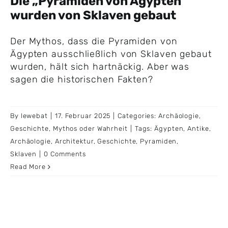
Die „Pyramiden von Ägypten“
wurden von Sklaven gebaut
Der Mythos, dass die Pyramiden von
Ägypten ausschließlich von Sklaven gebaut
wurden, hält sich hartnäckig. Aber was
sagen die historischen Fakten?
By
lewebat
|
17. Februar 2025
|
Categories:
Archäologie
,
Geschichte
,
Mythos oder Wahrheit
|
Tags:
Ägypten
,
Antike
,
Archäologie
,
Architektur
,
Geschichte
,
Pyramiden
,
Sklaven
|
0 Comments
Read More