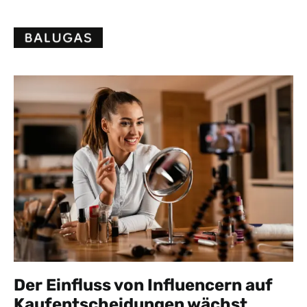
Skip
to
content
Der Einfluss von Influencern auf
Kaufentscheidungen wächst