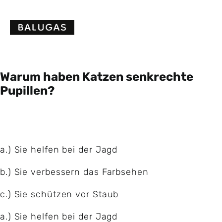
Skip
to
content
Warum haben Katzen senkrechte
Pupillen?
a.) Sie helfen bei der Jagd
b.) Sie verbessern das Farbsehen
c.) Sie schützen vor Staub
a.) Sie helfen bei der Jagd