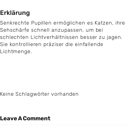
Erklärung
Senkrechte Pupillen ermöglichen es Katzen, ihre
Sehschärfe schnell anzupassen, um bei
schlechten Lichtverhältnissen besser zu jagen.
Sie kontrollieren präziser die einfallende
Lichtmenge.
Keine Schlagwörter vorhanden
Leave A Comment
Comment