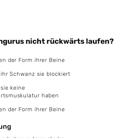
gurus nicht rückwärts laufen?
en der Form ihrer Beine
l ihr Schwanz sie blockiert
 sie keine
rtsmuskulatur haben
en der Form ihrer Beine
rung