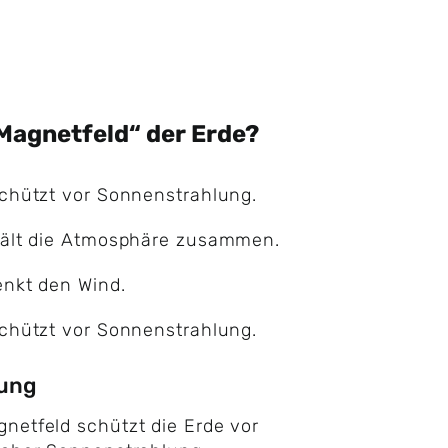
Magnetfeld“ der Erde?
schützt vor Sonnenstrahlung.
hält die Atmosphäre zusammen.
lenkt den Wind.
schützt vor Sonnenstrahlung.
rung
netfeld schützt die Erde vor