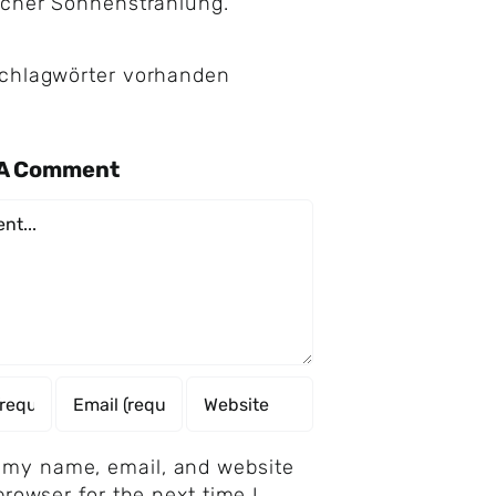
icher Sonnenstrahlung.
Schlagwörter vorhanden
 A Comment
nt
 my name, email, and website
 browser for the next time I