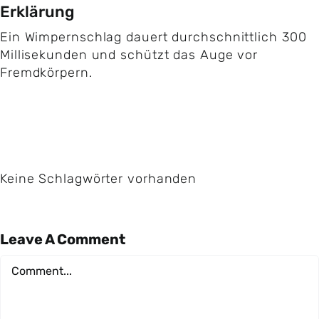
Erklärung
Ein Wimpernschlag dauert durchschnittlich 300
Millisekunden und schützt das Auge vor
Fremdkörpern.
Keine Schlagwörter vorhanden
Leave A Comment
Comment