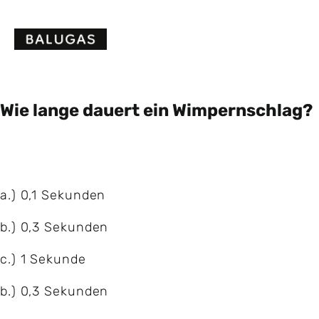
Skip
to
content
Wie lange dauert ein Wimpernschlag?
a.) 0,1 Sekunden
b.) 0,3 Sekunden
c.) 1 Sekunde
b.) 0,3 Sekunden