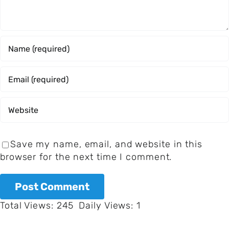
Save my name, email, and website in this
browser for the next time I comment.
Total Views: 245
Daily Views: 1