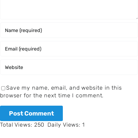
Save my name, email, and website in this
browser for the next time I comment.
Total Views: 250
Daily Views: 1