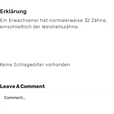
Erklärung
Ein Erwachsener hat normalerweise 32 Zähne,
einschließlich der Weisheitszähne.
Keine Schlagwörter vorhanden
Leave A Comment
Comment