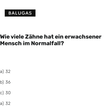
Skip
to
content
Wie viele Zähne hat ein erwachsener
Mensch im Normalfall?
a) 32
b) 36
c) 30
a) 32