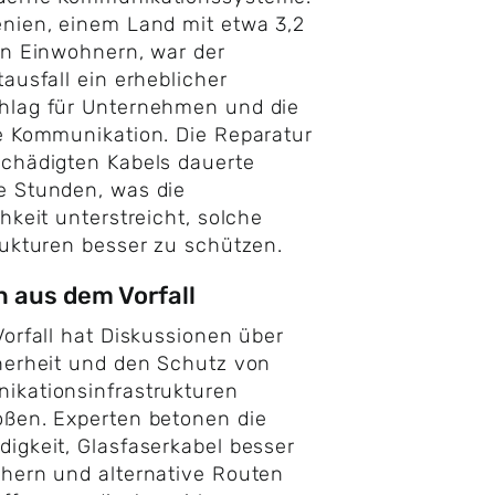
nien, einem Land mit etwa 3,2
en Einwohnern, war der
tausfall ein erheblicher
hlag für Unternehmen und die
e Kommunikation. Die Reparatur
chädigten Kabels dauerte
e Stunden, was die
chkeit unterstreicht, solche
rukturen besser zu schützen.
 aus dem Vorfall
Vorfall hat Diskussionen über
herheit und den Schutz von
ikationsinfrastrukturen
ßen. Experten betonen die
igkeit, Glasfaserkabel besser
hern und alternative Routen