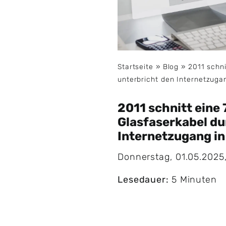
Startseite
»
Blog
»
2011 schni
unterbricht den Internetzuga
2011 schnitt eine 
Glasfaserkabel du
Internetzugang i
Donnerstag, 01.05.2025
Lesedauer:
5 Minuten