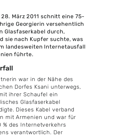
 28. März 2011 schnitt eine 75-
ährige Georgierin versehentlich
in Glasfaserkabel durch,
d sie nach Kupfer suchte, was
m landesweiten Internetausfall
nien führte.
rfall
tnerin war in der Nähe des
chen Dorfes Ksani unterwegs,
 mit ihrer Schaufel ein
disches Glasfaserkabel
igte. Dieses Kabel verband
n mit Armenien und war für
 % des Internetverkehrs
ns verantwortlich. Der