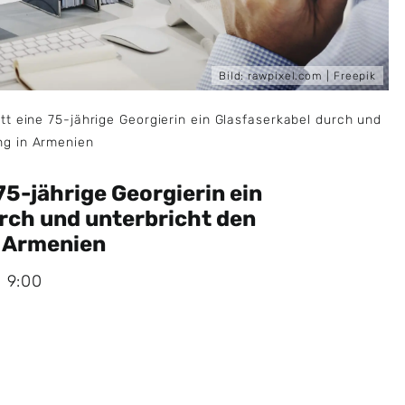
Bild:
rawpixel.com
| Freepik
tt eine 75-jährige Georgierin ein Glasfaserkabel durch und
ng in Armenien
75-jährige Georgierin ein
rch und unterbricht den
n Armenien
, 9:00