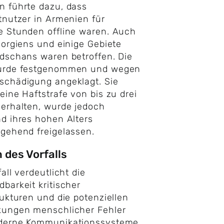
 führte dazu, dass
tnutzer in Armenien für
 Stunden offline waren. Auch
eorgiens und einige Gebiete
dschans waren betroffen. Die
urde festgenommen und wegen
schädigung angeklagt. Sie
eine Haftstrafe von bis zu drei
erhalten, wurde jedoch
d ihres hohen Alters
gehend freigelassen.
 des Vorfalls
all verdeutlicht die
barkeit kritischer
rukturen und die potenziellen
kungen menschlicher Fehler
derne Kommunikationssysteme.