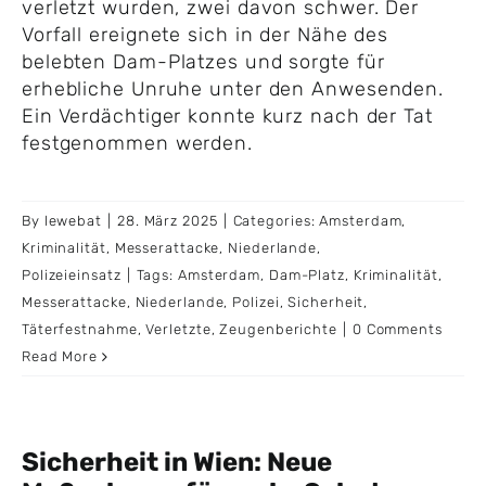
verletzt wurden, zwei davon schwer. Der
Vorfall ereignete sich in der Nähe des
belebten Dam-Platzes und sorgte für
erhebliche Unruhe unter den Anwesenden.
Ein Verdächtiger konnte kurz nach der Tat
festgenommen werden.
By
lewebat
|
28. März 2025
|
Categories:
Amsterdam
,
Kriminalität
,
Messerattacke
,
Niederlande
,
Polizeieinsatz
|
Tags:
Amsterdam
,
Dam-Platz
,
Kriminalität
,
Messerattacke
,
Niederlande
,
Polizei
,
Sicherheit
,
Täterfestnahme
,
Verletzte
,
Zeugenberichte
|
0 Comments
Read More
Sicherheit in Wien: Neue