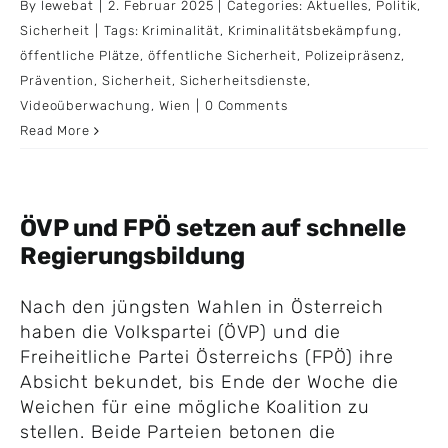
By
lewebat
|
2. Februar 2025
|
Categories:
Aktuelles
,
Politik
,
Sicherheit
|
Tags:
Kriminalität
,
Kriminalitätsbekämpfung
,
öffentliche Plätze
,
öffentliche Sicherheit
,
Polizeipräsenz
,
Prävention
,
Sicherheit
,
Sicherheitsdienste
,
Videoüberwachung
,
Wien
|
0 Comments
Read More
ÖVP und FPÖ setzen auf schnelle
Regierungsbildung
Nach den jüngsten Wahlen in Österreich
haben die Volkspartei (ÖVP) und die
Freiheitliche Partei Österreichs (FPÖ) ihre
Absicht bekundet, bis Ende der Woche die
Weichen für eine mögliche Koalition zu
stellen. Beide Parteien betonen die