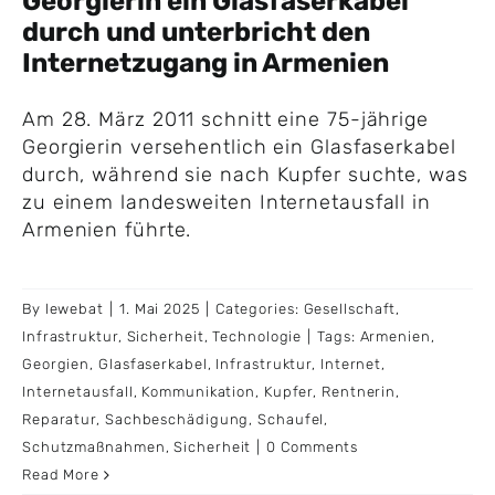
Georgierin ein Glasfaserkabel
durch und unterbricht den
Internetzugang in Armenien
Am 28. März 2011 schnitt eine 75-jährige
Georgierin versehentlich ein Glasfaserkabel
durch, während sie nach Kupfer suchte, was
zu einem landesweiten Internetausfall in
Armenien führte.
By
lewebat
|
1. Mai 2025
|
Categories:
Gesellschaft
,
Infrastruktur
,
Sicherheit
,
Technologie
|
Tags:
Armenien
,
Georgien
,
Glasfaserkabel
,
Infrastruktur
,
Internet
,
Internetausfall
,
Kommunikation
,
Kupfer
,
Rentnerin
,
Reparatur
,
Sachbeschädigung
,
Schaufel
,
Schutzmaßnahmen
,
Sicherheit
|
0 Comments
Read More