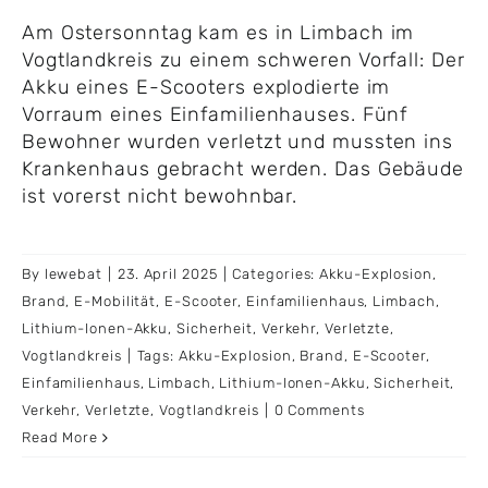
Am Ostersonntag kam es in Limbach im
Vogtlandkreis zu einem schweren Vorfall: Der
Akku eines E-Scooters explodierte im
Vorraum eines Einfamilienhauses. Fünf
Bewohner wurden verletzt und mussten ins
Krankenhaus gebracht werden. Das Gebäude
ist vorerst nicht bewohnbar.
By
lewebat
|
23. April 2025
|
Categories:
Akku-Explosion
,
Brand
,
E-Mobilität
,
E-Scooter
,
Einfamilienhaus
,
Limbach
,
Lithium-Ionen-Akku
,
Sicherheit
,
Verkehr
,
Verletzte
,
Vogtlandkreis
|
Tags:
Akku-Explosion
,
Brand
,
E-Scooter
,
Einfamilienhaus
,
Limbach
,
Lithium-Ionen-Akku
,
Sicherheit
,
Verkehr
,
Verletzte
,
Vogtlandkreis
|
0 Comments
Read More