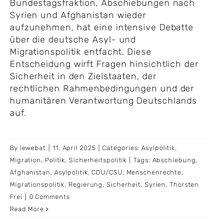
Bundestagsfraktion, Abschiebungen nach
Syrien und Afghanistan wieder
aufzunehmen, hat eine intensive Debatte
über die deutsche Asyl- und
Migrationspolitik entfacht. Diese
Entscheidung wirft Fragen hinsichtlich der
Sicherheit in den Zielstaaten, der
rechtlichen Rahmenbedingungen und der
humanitären Verantwortung Deutschlands
auf.
By
lewebat
|
11. April 2025
|
Categories:
Asylpolitik
,
Migration
,
Politik
,
Sicherheitspolitik
|
Tags:
Abschiebung
,
Afghanistan
,
Asylpolitik
,
CDU/CSU
,
Menschenrechte
,
Migrationspolitik
,
Regierung
,
Sicherheit
,
Syrien
,
Thorsten
Frei
|
0 Comments
Read More