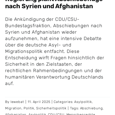
nach Syrien und Afghanistan
Die Ankündigung der CDU/CSU-
Bundestagsfraktion, Abschiebungen nach
Syrien und Afghanistan wieder
aufzunehmen, hat eine intensive Debatte
über die deutsche Asyl- und
Migrationspolitik entfacht. Diese
Entscheidung wirft Fragen hinsichtlich der
Sicherheit in den Zielstaaten, der
rechtlichen Rahmenbedingungen und der
humanitären Verantwortung Deutschlands
auf.
By
lewebat
|
11. April 2025
|
Categories:
Asylpolitik
,
Migration
,
Politik
,
Sicherheitspolitik
|
Tags:
Abschiebung
,
Afghanistan
,
Asylpolitik
,
CDU/CSU
,
Menschenrechte
,