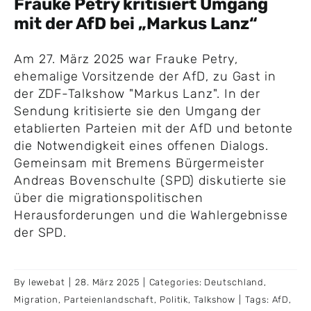
Frauke Petry kritisiert Umgang
mit der AfD bei „Markus Lanz“
Am 27. März 2025 war Frauke Petry,
ehemalige Vorsitzende der AfD, zu Gast in
der ZDF-Talkshow "Markus Lanz". In der
Sendung kritisierte sie den Umgang der
etablierten Parteien mit der AfD und betonte
die Notwendigkeit eines offenen Dialogs.
Gemeinsam mit Bremens Bürgermeister
Andreas Bovenschulte (SPD) diskutierte sie
über die migrationspolitischen
Herausforderungen und die Wahlergebnisse
der SPD.
By
lewebat
|
28. März 2025
|
Categories:
Deutschland
,
Migration
,
Parteienlandschaft
,
Politik
,
Talkshow
|
Tags:
AfD
,