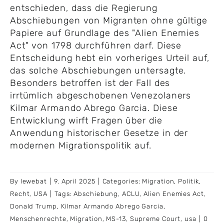
entschieden, dass die Regierung
Abschiebungen von Migranten ohne gültige
Papiere auf Grundlage des "Alien Enemies
Act" von 1798 durchführen darf. Diese
Entscheidung hebt ein vorheriges Urteil auf,
das solche Abschiebungen untersagte.
Besonders betroffen ist der Fall des
irrtümlich abgeschobenen Venezolaners
Kilmar Armando Abrego Garcia. Diese
Entwicklung wirft Fragen über die
Anwendung historischer Gesetze in der
modernen Migrationspolitik auf.
By
lewebat
|
9. April 2025
|
Categories:
Migration
,
Politik
,
Recht
,
USA
|
Tags:
Abschiebung
,
ACLU
,
Alien Enemies Act
,
Donald Trump
,
Kilmar Armando Abrego Garcia
,
Menschenrechte
,
Migration
,
MS-13
,
Supreme Court
,
usa
|
0