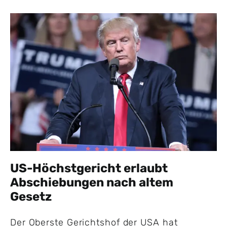
US-Höchstgericht erlaubt
Abschiebungen nach altem
Gesetz
Der Oberste Gerichtshof der USA hat