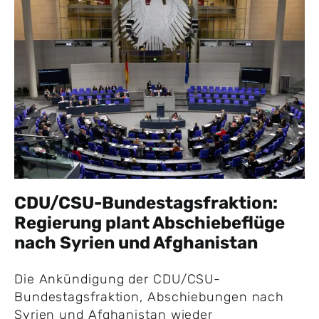
CDU/CSU-Bundestagsfraktion:
Regierung plant Abschiebeflüge
nach Syrien und Afghanistan
Die Ankündigung der CDU/CSU-
Bundestagsfraktion, Abschiebungen nach
Syrien und Afghanistan wieder