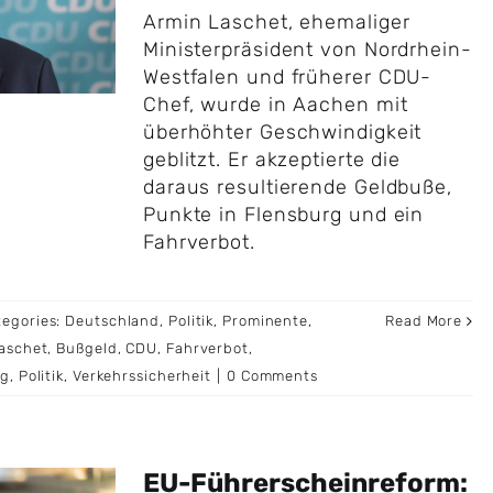
Armin Laschet, ehemaliger
Ministerpräsident von Nordrhein-
Westfalen und früherer CDU-
Chef, wurde in Aachen mit
überhöhter Geschwindigkeit
geblitzt. Er akzeptierte die
daraus resultierende Geldbuße,
Punkte in Flensburg und ein
Fahrverbot.
tegories:
Deutschland
,
Politik
,
Prominente
,
Read More
aschet
,
Bußgeld
,
CDU
,
Fahrverbot
,
ng
,
Politik
,
Verkehrssicherheit
|
0 Comments
EU-Führerscheinreform: