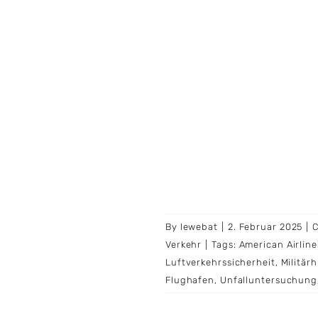
By
lewebat
|
2. Februar 2025
|
C
Verkehr
|
Tags:
American Airline
Luftverkehrssicherheit
,
Militär
Flughafen
,
Unfalluntersuchung