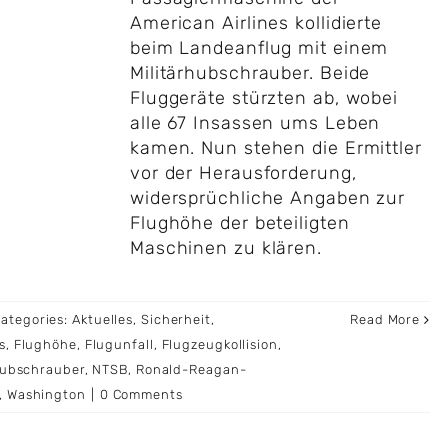
American Airlines kollidierte
beim Landeanflug mit einem
Militärhubschrauber. Beide
Fluggeräte stürzten ab, wobei
alle 67 Insassen ums Leben
kamen. Nun stehen die Ermittler
vor der Herausforderung,
widersprüchliche Angaben zur
Flughöhe der beteiligten
Maschinen zu klären.
ategories:
Aktuelles
,
Sicherheit
,
Read More
s
,
Flughöhe
,
Flugunfall
,
Flugzeugkollision
,
hubschrauber
,
NTSB
,
Ronald-Reagan-
,
Washington
|
0 Comments