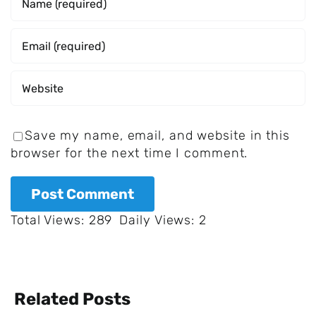
Save my name, email, and website in this
browser for the next time I comment.
Total Views: 289
Daily Views: 2
Der
Related Posts
Vatikan