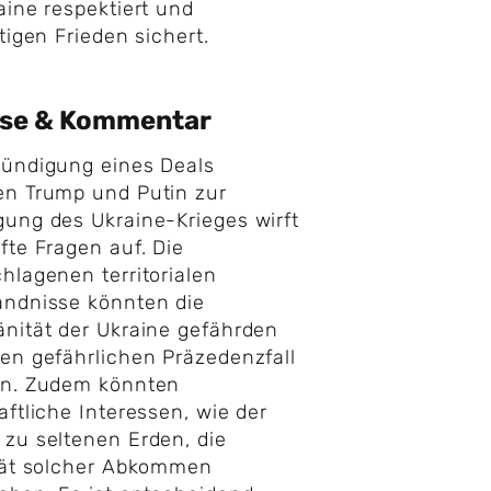
aine respektiert und
stigen Frieden sichert.
yse & Kommentar
kündigung eines Deals
en Trump und Putin zur
ung des Ukraine-Krieges wirft
fte Fragen auf. Die
hlagenen territorialen
ändnisse könnten die
nität der Ukraine gefährden
en gefährlichen Präzedenzfall
en. Zudem könnten
aftliche Interessen, wie der
zu seltenen Erden, die
tät solcher Abkommen