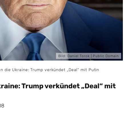
Bild:
Daniel Torok
|
Public Domain
n die Ukraine: Trump verkündet „Deal“ mit Putin
kraine: Trump verkündet „Deal“ mit
08