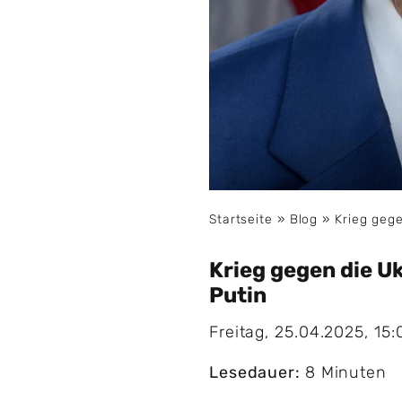
Startseite
»
Blog
»
Krieg gege
Krieg gegen die U
Putin
Freitag, 25.04.2025, 15:
Lesedauer:
8 Minuten