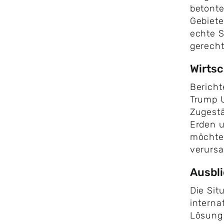
betonte
Gebiete
echte S
gerecht
Wirtsc
Bericht
Trump U
Zugestä
Erden 
möchte
verursa
Ausbli
Die Sit
interna
Lösung 