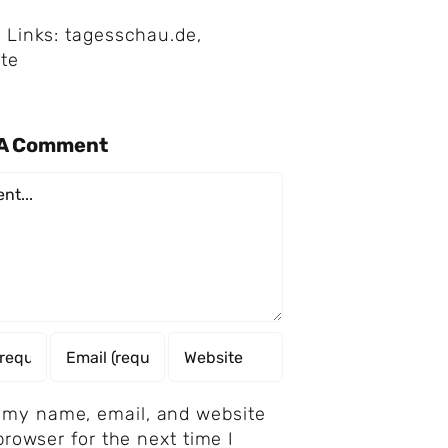
 Links:
tagesschau.de
,
te
 A Comment
nt
 my name, email, and website
 browser for the next time I