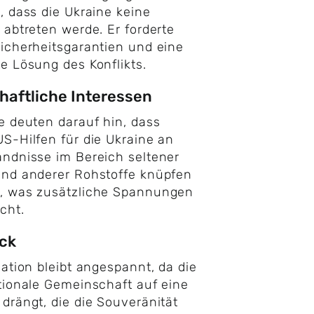
, dass die Ukraine keine
 abtreten werde. Er forderte
icherheitsgarantien und eine
e Lösung des Konflikts.
haftliche Interessen
e deuten darauf hin, dass
S-Hilfen für die Ukraine an
ndnisse im Bereich seltener
und anderer Rohstoffe knüpfen
, was zusätzliche Spannungen
cht.
ck
uation bleibt angespannt, da die
tionale Gemeinschaft auf eine
drängt, die die Souveränität