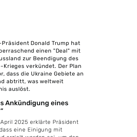
-Präsident Donald Trump hat
berraschend einen "Deal" mit
ussland zur Beendigung des
-Krieges verkündet. Der Plan
or, dass die Ukraine Gebiete an
d abtritt, was weltweit
is auslöst.
s Ankündigung eines
“
April 2025 erklärte Präsident
dass eine Einigung mit