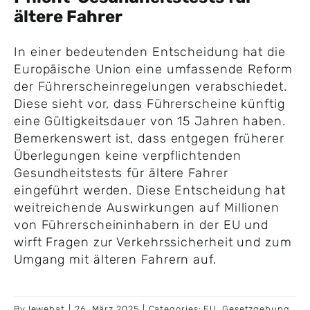
ältere Fahrer
In einer bedeutenden Entscheidung hat die
Europäische Union eine umfassende Reform
der Führerscheinregelungen verabschiedet.
Diese sieht vor, dass Führerscheine künftig
eine Gültigkeitsdauer von 15 Jahren haben.
Bemerkenswert ist, dass entgegen früherer
Überlegungen keine verpflichtenden
Gesundheitstests für ältere Fahrer
eingeführt werden. Diese Entscheidung hat
weitreichende Auswirkungen auf Millionen
von Führerscheininhabern in der EU und
wirft Fragen zur Verkehrssicherheit und zum
Umgang mit älteren Fahrern auf.
By
lewebat
|
26. März 2025
|
Categories:
EU
,
Gesetzgebung
,