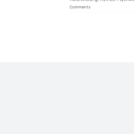
Comments