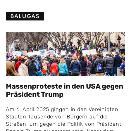
Skip
to
content
Massenproteste in den USA gegen
Präsident Trump
Am 6. April 2025 gingen in den Vereinigten
Staaten Tausende von Bürgern auf die
Straßen, um gegen die Politik von Präsident