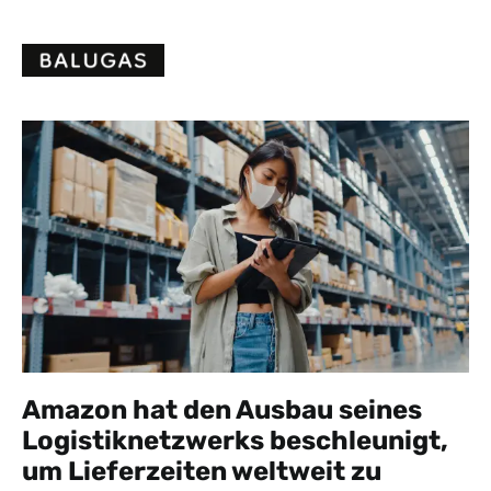
Skip
to
content
Amazon hat den Ausbau seines
Logistiknetzwerks beschleunigt,
um Lieferzeiten weltweit zu