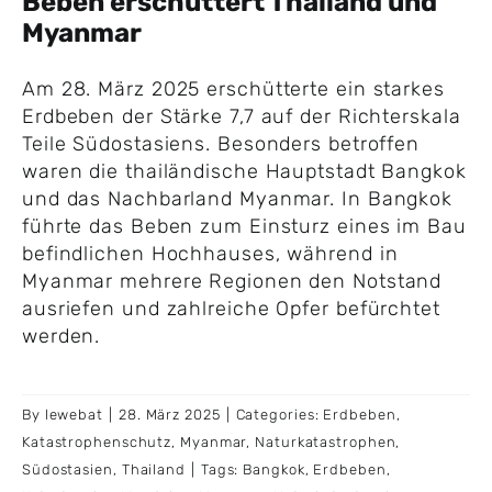
Beben erschüttert Thailand und
Myanmar
Am 28. März 2025 erschütterte ein starkes
Erdbeben der Stärke 7,7 auf der Richterskala
Teile Südostasiens. Besonders betroffen
waren die thailändische Hauptstadt Bangkok
und das Nachbarland Myanmar. In Bangkok
führte das Beben zum Einsturz eines im Bau
befindlichen Hochhauses, während in
Myanmar mehrere Regionen den Notstand
ausriefen und zahlreiche Opfer befürchtet
werden.
By
lewebat
|
28. März 2025
|
Categories:
Erdbeben
,
Katastrophenschutz
,
Myanmar
,
Naturkatastrophen
,
Südostasien
,
Thailand
|
Tags:
Bangkok
,
Erdbeben
,