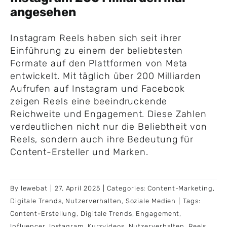
angesehen
Instagram Reels haben sich seit ihrer
Einführung zu einem der beliebtesten
Formate auf den Plattformen von Meta
entwickelt. Mit täglich über 200 Milliarden
Aufrufen auf Instagram und Facebook
zeigen Reels eine beeindruckende
Reichweite und Engagement. Diese Zahlen
verdeutlichen nicht nur die Beliebtheit von
Reels, sondern auch ihre Bedeutung für
Content-Ersteller und Marken.
By
lewebat
|
27. April 2025
|
Categories:
Content-Marketing
,
Digitale Trends
,
Nutzerverhalten
,
Soziale Medien
|
Tags:
Content-Erstellung
,
Digitale Trends
,
Engagement
,
Influencer
,
Instagram
,
Kurzvideos
,
Nutzerverhalten
,
Reels
,