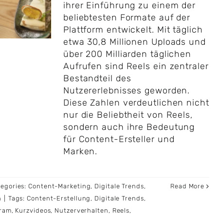
ihrer Einführung zu einem der
beliebtesten Formate auf der
Plattform entwickelt. Mit täglich
etwa 30,8 Millionen Uploads und
über 200 Milliarden täglichen
Aufrufen sind Reels ein zentraler
Bestandteil des
Nutzererlebnisses geworden.
Diese Zahlen verdeutlichen nicht
nur die Beliebtheit von Reels,
sondern auch ihre Bedeutung
für Content-Ersteller und
Marken.
tegories:
Content-Marketing
,
Digitale Trends
,
Read More
n
|
Tags:
Content-Erstellung
,
Digitale Trends
,
gram
,
Kurzvideos
,
Nutzerverhalten
,
Reels
,