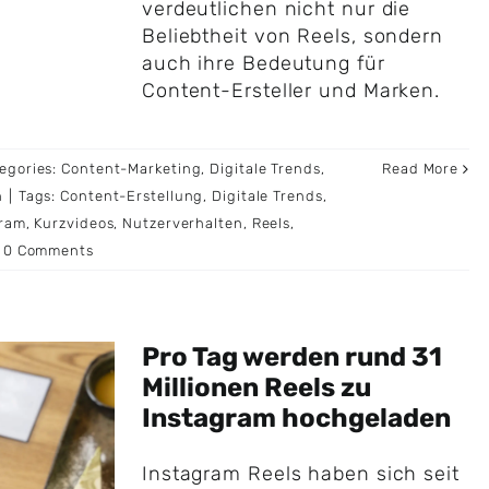
verdeutlichen nicht nur die
Beliebtheit von Reels, sondern
auch ihre Bedeutung für
Content-Ersteller und Marken.
egories:
Content-Marketing
,
Digitale Trends
,
Read More
n
|
Tags:
Content-Erstellung
,
Digitale Trends
,
gram
,
Kurzvideos
,
Nutzerverhalten
,
Reels
,
0 Comments
Pro Tag werden rund 31
Millionen Reels zu
Instagram hochgeladen
Instagram Reels haben sich seit