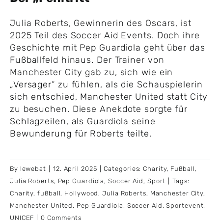
Julia Roberts, Gewinnerin des Oscars, ist
2025 Teil des Soccer Aid Events. Doch ihre
Geschichte mit Pep Guardiola geht über das
Fußballfeld hinaus. Der Trainer von
Manchester City gab zu, sich wie ein
„Versager“ zu fühlen, als die Schauspielerin
sich entschied, Manchester United statt City
zu besuchen. Diese Anekdote sorgte für
Schlagzeilen, als Guardiola seine
Bewunderung für Roberts teilte.
By
lewebat
|
12. April 2025
|
Categories:
Charity
,
Fußball
,
Julia Roberts
,
Pep Guardiola
,
Soccer Aid
,
Sport
|
Tags:
Charity
,
fußball
,
Hollywood
,
Julia Roberts
,
Manchester City
,
Manchester United
,
Pep Guardiola
,
Soccer Aid
,
Sportevent
,
UNICEF
|
0 Comments