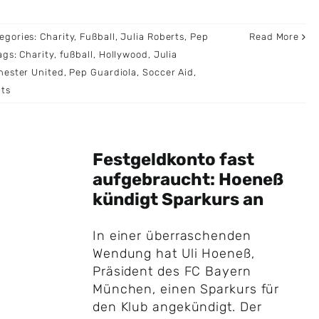
egories:
Charity
,
Fußball
,
Julia Roberts
,
Pep
Read More
ags:
Charity
,
fußball
,
Hollywood
,
Julia
ester United
,
Pep Guardiola
,
Soccer Aid
,
ts
Festgeldkonto fast
aufgebraucht: Hoeneß
kündigt Sparkurs an
In einer überraschenden
Wendung hat Uli Hoeneß,
Präsident des FC Bayern
München, einen Sparkurs für
den Klub angekündigt. Der