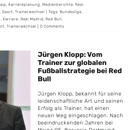
opp
,
Karriereplanung
,
Medienberichte
,
Real
,
Sport
,
Trainerwechsel
|
Tags:
Bundesliga
,
p
,
Karriere
,
Real Madrid
,
Red Bull
,
nt
,
Trainerwechsel
|
0 Comments
Jürgen Klopp: Vom
Trainer zur globalen
Fußballstrategie bei Red
Bull
Jürgen Klopp, bekannt für seine
leidenschaftliche Art und seinen
Erfolg als Trainer, hat einen
neuen Weg eingeschlagen. Nach
beeindruckenden Jahren bei