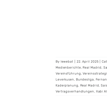
By
lewebat
|
22. April 2025
|
Ca
Medienberichte
,
Real Madrid
,
Sa
Vereinsführung
,
Vereinsstrateg
Leverkusen
,
Bundesliga
,
Fernan
Kaderplanung
,
Real Madrid
,
Sai
Vertragsverhandlungen
,
Xabi A