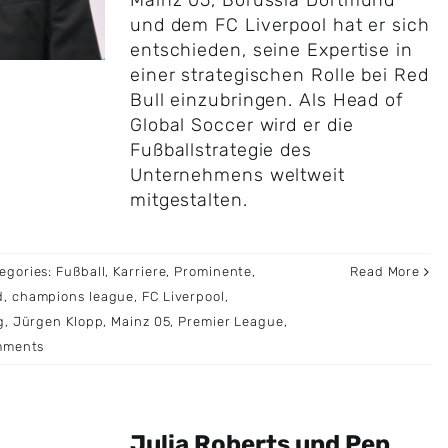
Mainz 05, Borussia Dortmund
und dem FC Liverpool hat er sich
entschieden, seine Expertise in
einer strategischen Rolle bei Red
Bull einzubringen. Als Head of
Global Soccer wird er die
Fußballstrategie des
Unternehmens weltweit
mitgestalten.
egories:
Fußball
,
Karriere
,
Prominente
,
Read More
d
,
champions league
,
FC Liverpool
,
g
,
Jürgen Klopp
,
Mainz 05
,
Premier League
,
mments
Julia Roberts und Pep