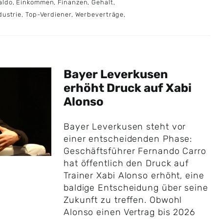
aldo
,
Einkommen
,
Finanzen
,
Gehalt
,
dustrie
,
Top-Verdiener
,
Werbeverträge
,
Bayer Leverkusen
erhöht Druck auf Xabi
Alonso
Bayer Leverkusen steht vor
einer entscheidenden Phase:
Geschäftsführer Fernando Carro
hat öffentlich den Druck auf
Trainer Xabi Alonso erhöht, eine
baldige Entscheidung über seine
Zukunft zu treffen. Obwohl
Alonso einen Vertrag bis 2026