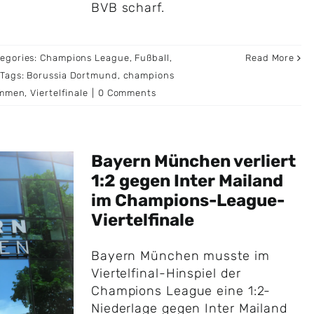
BVB scharf.
egories:
Champions League
,
Fußball
,
Read More
Tags:
Borussia Dortmund
,
champions
immen
,
Viertelfinale
|
0 Comments
Bayern München verliert
1:2 gegen Inter Mailand
im Champions-League-
Viertelfinale
Bayern München musste im
Viertelfinal-Hinspiel der
Champions League eine 1:2-
Niederlage gegen Inter Mailand