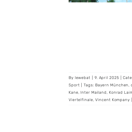
By
lewebat
|
9. April 2025
|
Cate
Sport
|
Tags:
Bayern München
,
Kane
,
Inter Mailand
,
Konrad Lai
Viertelfinale
,
Vincent Kompany