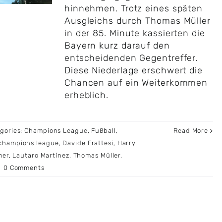
hinnehmen. Trotz eines späten
Ausgleichs durch Thomas Müller
in der 85. Minute kassierten die
Bayern kurz darauf den
entscheidenden Gegentreffer.
Diese Niederlage erschwert die
Chancen auf ein Weiterkommen
erheblich.
gories:
Champions League
,
Fußball
,
Read More
champions league
,
Davide Frattesi
,
Harry
mer
,
Lautaro Martínez
,
Thomas Müller
,
|
0 Comments