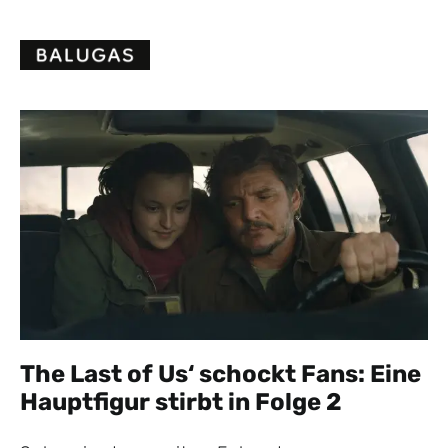
Skip
to
content
The Last of Us‘ schockt Fans: Eine
Hauptfigur stirbt in Folge 2