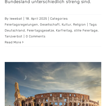
Bundesland unterschiedlich streng sind.
By
lewebat
|
18. April 2025
|
Categories:
Feiertagsregelungen
,
Gesellschaft
,
Kultur
,
Religion
|
Tags:
Deutschland
,
Feiertagsgesetze
,
Karfreitag
,
stille Feiertage
,
Tanzverbot
|
0 Comments
Read More