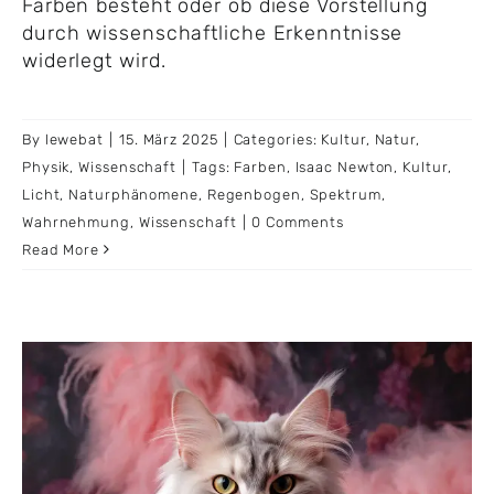
Farben besteht oder ob diese Vorstellung
durch wissenschaftliche Erkenntnisse
widerlegt wird.
By
lewebat
|
15. März 2025
|
Categories:
Kultur
,
Natur
,
Physik
,
Wissenschaft
|
Tags:
Farben
,
Isaac Newton
,
Kultur
,
Licht
,
Naturphänomene
,
Regenbogen
,
Spektrum
,
Wahrnehmung
,
Wissenschaft
|
0 Comments
Read More