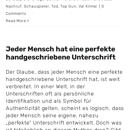
Nachruf
,
Schauspieler
,
Tod
,
Top Gun
,
Val Kilmer
|
0
Comments
Read More
Jeder Mensch hat eine perfekte
handgeschriebene Unterschrift
Der Glaube, dass jeder Mensch eine perfekte
handgeschriebene Unterschrift hat, ist weit
verbreitet. In einer Welt, in der
Unterschriften oft als persönliche
Identifikation und als Symbol für
Authentizität gelten, scheint es logisch, dass
jeder Mensch seine eigene, nahezu
„perfekte“ Unterschrift entwickelt. Doch was
ist tatsächlich an diesem Mythos dran? Gibt