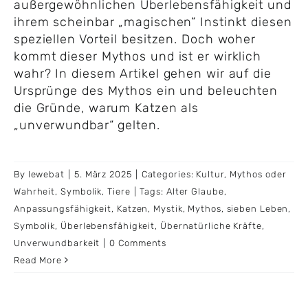
außergewöhnlichen Überlebensfähigkeit und
ihrem scheinbar „magischen“ Instinkt diesen
speziellen Vorteil besitzen. Doch woher
kommt dieser Mythos und ist er wirklich
wahr? In diesem Artikel gehen wir auf die
Ursprünge des Mythos ein und beleuchten
die Gründe, warum Katzen als
„unverwundbar“ gelten.
By
lewebat
|
5. März 2025
|
Categories:
Kultur
,
Mythos oder
Wahrheit
,
Symbolik
,
Tiere
|
Tags:
Alter Glaube
,
Anpassungsfähigkeit
,
Katzen
,
Mystik
,
Mythos
,
sieben Leben
,
Symbolik
,
Überlebensfähigkeit
,
Übernatürliche Kräfte
,
Unverwundbarkeit
|
0 Comments
Read More