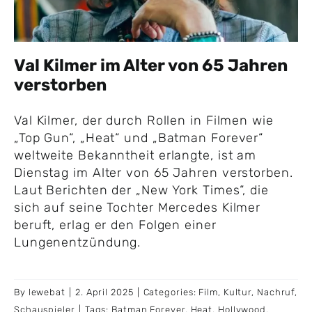
Val Kilmer im Alter von 65 Jahren
verstorben
Val Kilmer, der durch Rollen in Filmen wie
„Top Gun“, „Heat“ und „Batman Forever“
weltweite Bekanntheit erlangte, ist am
Dienstag im Alter von 65 Jahren verstorben.
Laut Berichten der „New York Times“, die
sich auf seine Tochter Mercedes Kilmer
beruft, erlag er den Folgen einer
Lungenentzündung.
By
lewebat
|
2. April 2025
|
Categories:
Film
,
Kultur
,
Nachruf
,
Schauspieler
|
Tags:
Batman Forever
,
Heat
,
Hollywood
,