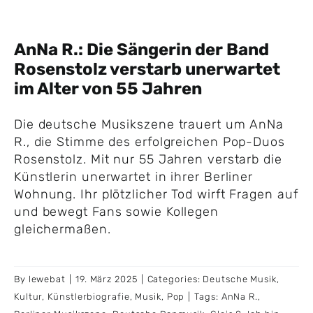
AnNa R.: Die Sängerin der Band
Rosenstolz verstarb unerwartet
im Alter von 55 Jahren
Die deutsche Musikszene trauert um AnNa
R., die Stimme des erfolgreichen Pop-Duos
Rosenstolz. Mit nur 55 Jahren verstarb die
Künstlerin unerwartet in ihrer Berliner
Wohnung. Ihr plötzlicher Tod wirft Fragen auf
und bewegt Fans sowie Kollegen
gleichermaßen.
By
lewebat
|
19. März 2025
|
Categories:
Deutsche Musik
,
Kultur
,
Künstlerbiografie
,
Musik
,
Pop
|
Tags:
AnNa R.
,