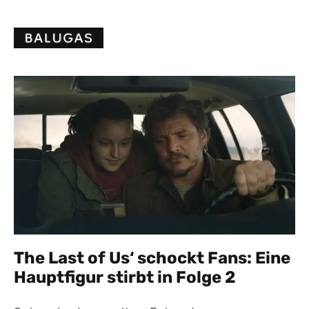
Skip
to
content
The Last of Us‘ schockt Fans: Eine
Hauptfigur stirbt in Folge 2