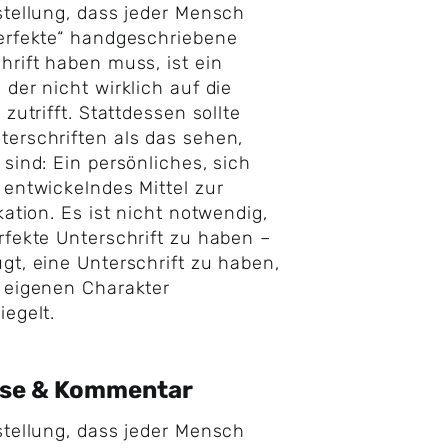
stellung, dass jeder Mensch
erfekte“ handgeschriebene
hrift haben muss, ist ein
 der nicht wirklich auf die
 zutrifft. Stattdessen sollte
erschriften als das sehen,
 sind: Ein persönliches, sich
 entwickelndes Mittel zur
ikation. Es ist nicht notwendig,
rfekte Unterschrift zu haben –
gt, eine Unterschrift zu haben,
 eigenen Charakter
iegelt.
yse & Kommentar
stellung, dass jeder Mensch