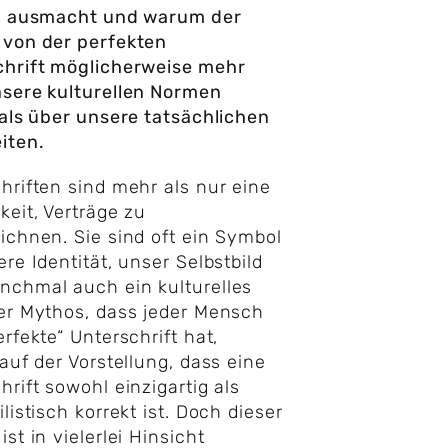
ch ausmacht und warum der
 von der perfekten
chrift möglicherweise mehr
sere kulturellen Normen
 als über unsere tatsächlichen
iten.
hriften sind mehr als nur eine
keit, Verträge zu
ichnen. Sie sind oft ein Symbol
ere Identität, unser Selbstbild
chmal auch ein kulturelles
er Mythos, dass jeder Mensch
erfekte“ Unterschrift hat,
 auf der Vorstellung, dass eine
hrift sowohl einzigartig als
ilistisch korrekt ist. Doch dieser
st in vielerlei Hinsicht