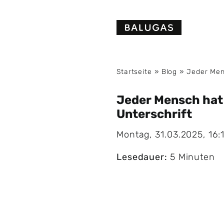
Skip
to
content
Startseite
»
Blog
»
Jeder Men
Jeder Mensch hat
Unterschrift
Montag, 31.03.2025, 16:1
Lesedauer:
5 Minuten