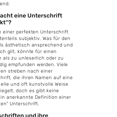
rend.
cht eine Unterschrift
kt“?
e einer perfekten Unterschrift
ßtenteils subjektiv. Was für den
ls ästhetisch ansprechend und
ich gilt, könnte für einen
 als zu unleserlich oder zu
dig empfunden werden. Viele
en streben nach einer
hrift, die ihren Namen auf eine
uelle und oft kunstvolle Weise
iegelt, doch es gibt keine
in anerkannte Definition einer
ten“ Unterschrift.
chriften und ihre