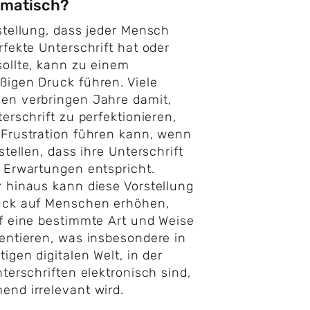
ematisch?
stellung, dass jeder Mensch
rfekte Unterschrift hat oder
ollte, kann zu einem
igen Druck führen. Viele
en verbringen Jahre damit,
terschrift zu perfektionieren,
Frustration führen kann, wenn
stellen, dass ihre Unterschrift
 Erwartungen entspricht.
 hinaus kann diese Vorstellung
uck auf Menschen erhöhen,
f eine bestimmte Art und Weise
entieren, was insbesondere in
tigen digitalen Welt, in der
nterschriften elektronisch sind,
nd irrelevant wird.