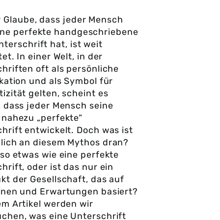
r Glaube, dass jeder Mensch
ine perfekte handgeschriebene
nterschrift hat, ist weit
et. In einer Welt, in der
hriften oft als persönliche
ikation und als Symbol für
izität gelten, scheint es
, dass jeder Mensch seine
 nahezu „perfekte“
hrift entwickelt. Doch was ist
lich an diesem Mythos dran?
 so etwas wie eine perfekte
hrift, oder ist das nur ein
kt der Gesellschaft, das auf
onen und Erwartungen basiert?
em Artikel werden wir
chen, was eine Unterschrift