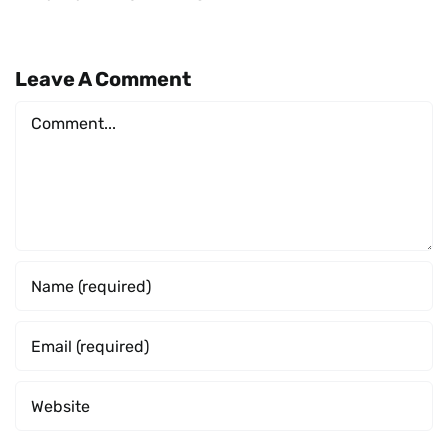
Leave A Comment
Comment