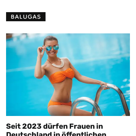
Skip
to
content
Seit 2023 dürfen Frauen in
Deutschland in öffentlichen