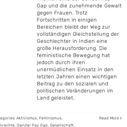
Gap und die zunehmende Gewalt
gegen Frauen. Trotz
Fortschritten in einigen
Bereichen bleibt der Weg zur
vollständigen Gleichstellung der
Geschlechter in Indien eine
große Herausforderung. Die
feministische Bewegung hat
jedoch durch ihren
unermüdlichen Einsatz in den
letzten Jahren einen wichtigen
Beitrag zu den sozialen und
politischen Veränderungen im
Land geleistet.
tegories:
Aktivismus
,
Feminismus
,
Read More
nrechte
,
Gender Pay Gap
,
Gesellschaft
,