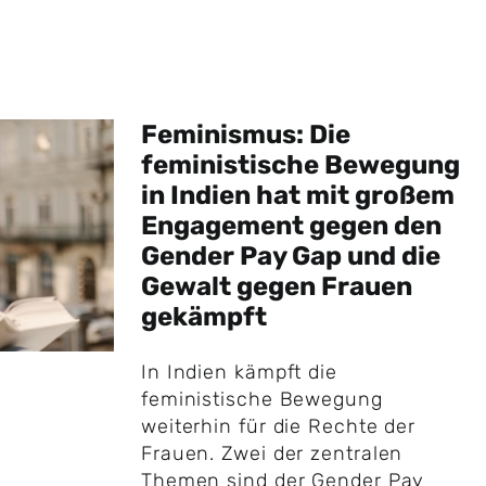
Feminismus: Die
feministische Bewegung
in Indien hat mit großem
Engagement gegen den
Gender Pay Gap und die
Gewalt gegen Frauen
gekämpft
In Indien kämpft die
feministische Bewegung
weiterhin für die Rechte der
Frauen. Zwei der zentralen
Themen sind der Gender Pay