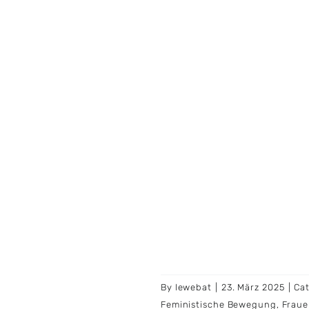
By
lewebat
|
23. März 2025
|
Ca
Feministische Bewegung
,
Fraue