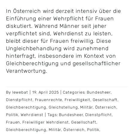
In Österreich wird derzeit intensiv über die
Einführung einer Wehrpflicht für Frauen
diskutiert. Während Männer seit jeher
verpflichtet sind, Wehrdienst zu leisten,
bleibt dieser für Frauen freiwillig. Diese
Ungleichbehandlung wird zunehmend
hinterfragt, insbesondere im Kontext von
Gleichberechtigung und gesellschaftlicher
Verantwortung.
By
lewebat
|
19. April 2025
|
Categories:
Bundesheer
,
Dienstpflicht
,
Frauenrechte
,
Freiwilligkeit
,
Gesellschaft
,
Gleichberechtigung
,
Gleichstellung
,
Militär
,
Österreich
,
Politik
,
Wehrdienst
|
Tags:
Bundesheer
,
Dienstpflicht
,
Frauen
,
Freiwilliger Wehrdienst
,
Gesellschaft
,
Gleichberechtigung
,
Militär
,
Österreich
,
Politik
,