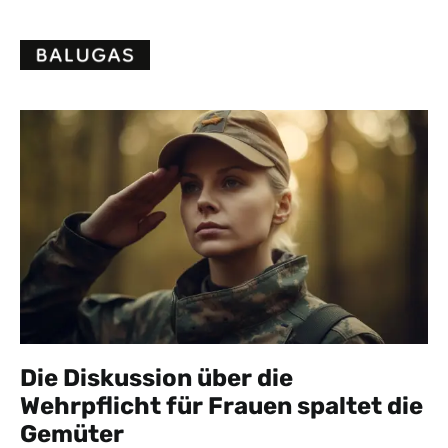
Skip
to
content
Die Diskussion über die
Wehrpflicht für Frauen spaltet die
Gemüter