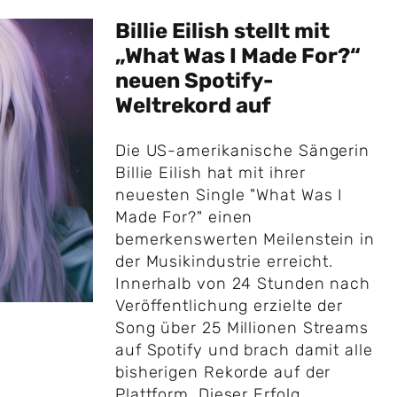
Billie Eilish stellt mit
„What Was I Made For?“
neuen Spotify-
Weltrekord auf
Die US-amerikanische Sängerin
Billie Eilish hat mit ihrer
neuesten Single "What Was I
Made For?" einen
bemerkenswerten Meilenstein in
der Musikindustrie erreicht.
Innerhalb von 24 Stunden nach
Veröffentlichung erzielte der
Song über 25 Millionen Streams
auf Spotify und brach damit alle
bisherigen Rekorde auf der
Plattform. Dieser Erfolg