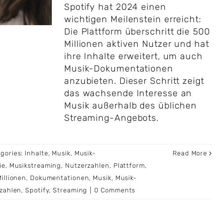
Spotify hat 2024 einen
wichtigen Meilenstein erreicht:
Die Plattform überschritt die 500
Millionen aktiven Nutzer und hat
ihre Inhalte erweitert, um auch
Musik-Dokumentationen
anzubieten. Dieser Schritt zeigt
das wachsende Interesse an
Musik außerhalb des üblichen
Streaming-Angebots.
gories:
Inhalte
,
Musik
,
Musik-
Read More
ie
,
Musikstreaming
,
Nutzerzahlen
,
Plattform
,
illionen
,
Dokumentationen
,
Musik
,
Musik-
zahlen
,
Spotify
,
Streaming
|
0 Comments