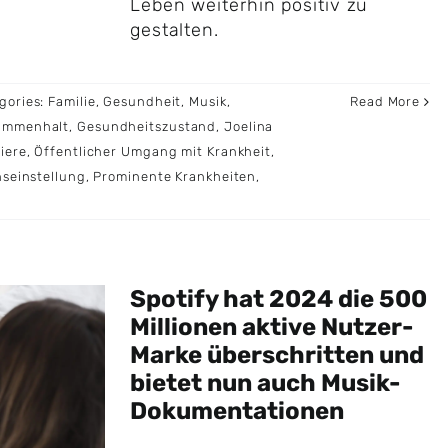
Leben weiterhin positiv zu
gestalten.
gories:
Familie
,
Gesundheit
,
Musik
,
Read More
ammenhalt
,
Gesundheitszustand
,
Joelina
iere
,
Öffentlicher Umgang mit Krankheit
,
nseinstellung
,
Prominente Krankheiten
,
Spotify hat 2024 die 500
Millionen aktive Nutzer-
Marke überschritten und
bietet nun auch Musik-
Dokumentationen