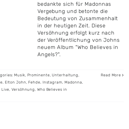
bedankte sich für Madonnas
Vergebung und betonte die
Bedeutung von Zusammenhalt
in der heutigen Zeit. Diese
Versöhnung erfolgt kurz nach
der Veröffentlichung von Johns
neuem Album "Who Believes in
Angels?".
gories:
Musik
,
Prominente
,
Unterhaltung
,
Read More
le
,
Elton John
,
Fehde
,
Instagram
,
Madonna
,
 Live
,
Versöhnung
,
Who Believes in