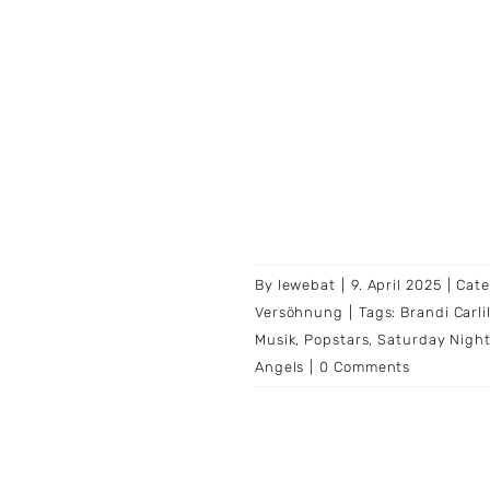
By
lewebat
|
9. April 2025
|
Cate
Versöhnung
|
Tags:
Brandi Carli
Musik
,
Popstars
,
Saturday Night
Angels
|
0 Comments