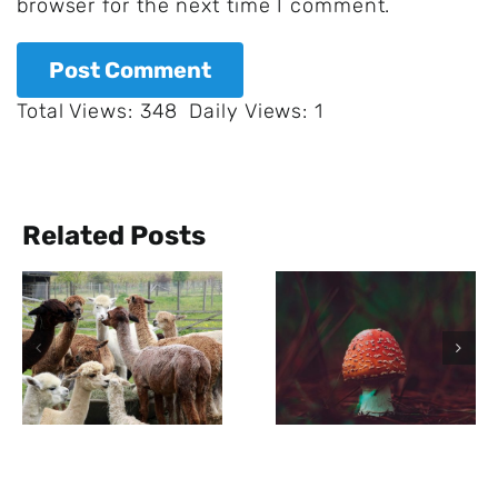
browser for the next time I comment.
Total Views: 348
Daily Views: 1
Related Posts
Der größte
lebende
Organismus
der Welt ist
ein Pilz