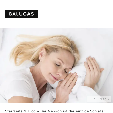
Skip
to
content
Bild:
Freepik
Startseite
»
Blog
»
Der Mensch ist der einzige Schläfer