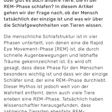
oder gibt es auch andere Tiere, die in der
REM-Phase schlafen? In diesem Artikel
gehen wir der Frage nach, ob der Mensch
tatsächlich der einzige ist und was wir über
die Schlafgewohnheiten von Tieren wissen.
Die menschliche Schlafstruktur ist in vier
Phasen unterteilt, von denen eine die Rapid
Eye Movement-Phase (REM) ist, die durch
schnelle Augenbewegungen und lebhafte
Träume gekennzeichnet ist. Es wird oft
gesagt, dass diese Phase für den Menschen
besonders wichtig ist und dass wir der einzige
Schläfer sind, der eine REM-Phase durchlebt.
Dieser Mythos ist jedoch weit von der
Wahrheit entfernt, denn auch viele Tiere
erleben eine REM-Phase. Tatsächlich haben
Wissenschaftler herausgefunden, dass
zahlreiche Tierarten ebenfalls REM-